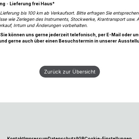
ung
-
Lieferung frei Haus*
 Lieferung bis 100 km ab Verkaufsort. Bitte erfragen Sie entspreche
se wie Zerlegen des Instruments, Stockwerke, Krantransport usw. A
rkauf, Irrtum und Änderungen vorbehalten.
Sie können uns gerne jederzeit telefonisch, per E-Mail oder u
 und gerne auch über einen Besuchstermin in unserer Ausstell
Zurück zur Übersicht
Kontakt
Impressum
Datenschutz
AGB
Cookie-Einstellungen