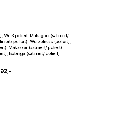
), Weiß poliert, Mahagoni (satiniert/
iniert/ poliert), Wurzelnuss (poliert),
ert), Makassar (satiniert/ poliert),
iert), Bubinga (satiniert/ poliert)
792,-