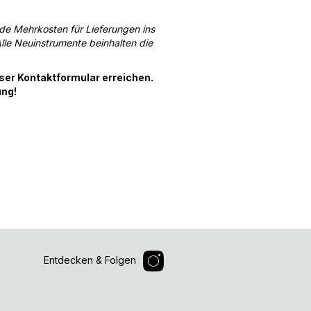
nde Mehrkosten für Lieferungen ins
lle Neuinstrumente beinhalten die
nser Kontaktformular erreichen.
ung!
Entdecken & Folgen