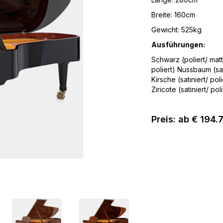
Breite: 160cm
Gewicht: 525kg
Ausführungen:
Schwarz (poliert/ matt
poliert) Nussbaum (sat
Kirsche (satiniert/ poli
Ziricote (satiniert/ pol
Preis: ab € 194.