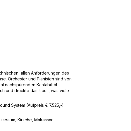
technischen, allen Anforderungen des
se. Orchester und Pianisten sind von
l nachspürenden Kantabilität.
ch und drückte damit aus, was viele
ound System (Aufpreis € 7.525,-)
Nussbaum, Kirsche, Makassar