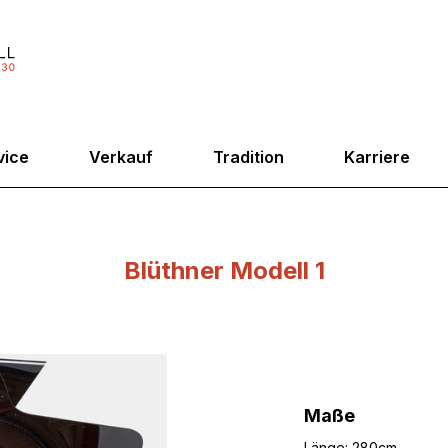
vice
Verkauf
Tradition
Karriere
Blüthner Modell 1
Maße
Länge: 280cm