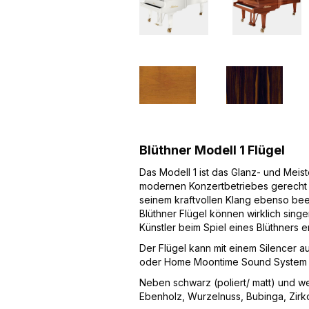
Blüthner Modell 1 Flügel
Das Modell 1 ist das Glanz- und Meist
modernen Konzertbetriebes gerecht w
seinem kraftvollen Klang ebenso bee
Blüthner Flügel können wirklich sin
Künstler beim Spiel eines Blüthners 
Der Flügel kann mit einem Silencer 
oder Home Moontime Sound System (A
Neben schwarz (poliert/ matt) und we
Ebenholz, Wurzelnuss, Bubinga, Zirk