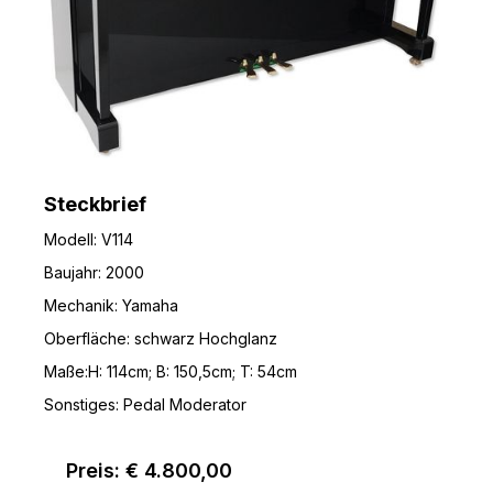
Steckbrief
Modell: V114
Baujahr: 2000
Mechanik: Yamaha
Oberfläche: schwarz Hochglanz
Maße:H: 114cm; B: 150,5cm; T: 54cm
Sonstiges: Pedal Moderator
Preis: € 4.800,00