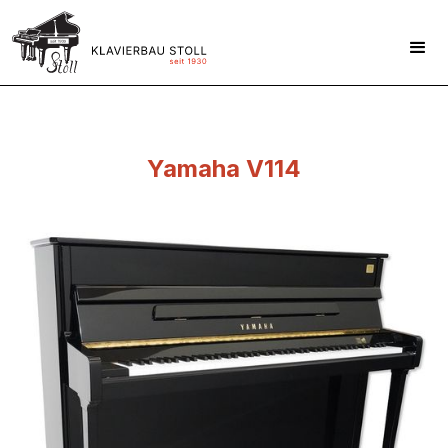
Yamaha V114