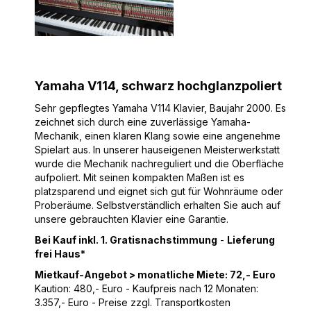
Yamaha V114, schwarz hochglanzpoliert
Sehr gepflegtes Yamaha V114 Klavier, Baujahr 2000. Es
zeichnet sich durch eine zuverlässige Yamaha-
Mechanik, einen klaren Klang sowie eine angenehme
Spielart aus. In unserer hauseigenen Meisterwerkstatt
wurde die Mechanik nachreguliert und die Oberfläche
aufpoliert. Mit seinen kompakten Maßen ist es
platzsparend und eignet sich gut für Wohnräume oder
Proberäume. Selbstverständlich erhalten Sie auch auf
unsere gebrauchten Klavier eine Garantie.
Bei Kauf inkl. 1. Gratisnachstimmung
-
Lieferung
frei Haus*
Mietkauf-Angebot > monatliche Miete: 72,- Euro
Kaution: 480,- Euro - Kaufpreis nach 12 Monaten:
3.357,- Euro - Preise zzgl. Transportkosten