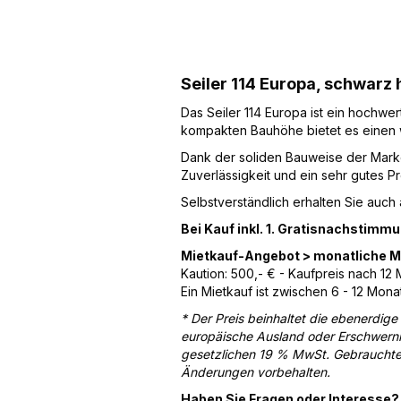
Seiler 114 Europa, schwarz 
Das Seiler 114 Europa ist ein hochwer
kompakten Bauhöhe bietet es einen 
Dank der soliden Bauweise der Marke
Zuverlässigkeit und ein sehr gutes Pre
Selbstverständlich erhalten Sie auch
Bei Kauf inkl. 1. Gratisnachstimm
Mietkauf-Angebot > monatliche Mi
Kaution: 500,- € - Kaufpreis nach 12 
Ein Mietkauf ist zwischen 6 - 12 Mona
* Der Preis beinhaltet die ebenerdige
europäische Ausland oder Erschwernis
gesetzlichen 19 % MwSt. Gebrauchte 
Änderungen vorbehalten.
Haben Sie Fragen oder Interesse? 