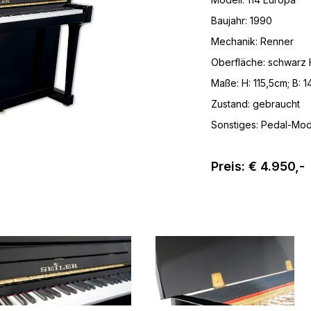
Baujahr: 1990
Mechanik: Renner
Oberfläche: schwarz
Maße: H: 115,5cm; B: 
Zustand: gebraucht
Sonstiges: Pedal-Mod
Preis: € 4.950,-