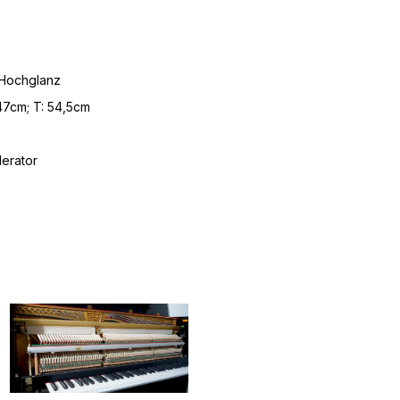
 Hochglanz
147cm; T: 54,5cm
erator