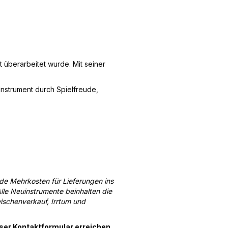
t überarbeitet wurde. Mit seiner
nstrument durch Spielfreude,
nde Mehrkosten für Lieferungen ins
lle Neuinstrumente beinhalten die
ischenverkauf, Irrtum und
nser Kontaktformular erreichen.