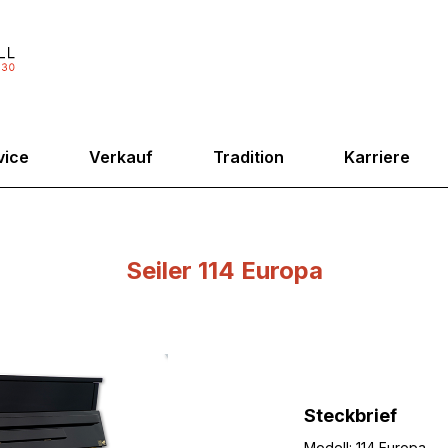
vice
Verkauf
Tradition
Karriere
Seiler 114 Europa
Steckbrief
Modell: 114 Europa