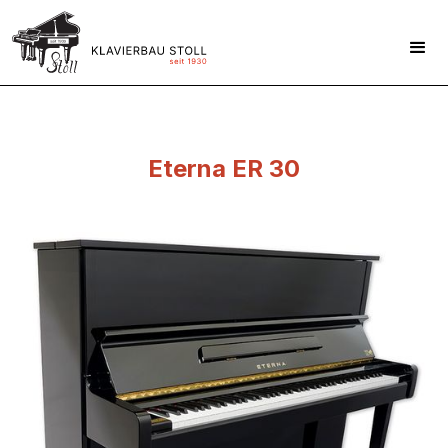
Eterna ER 30